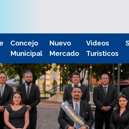
e
Concejo
Nuevo
Videos
S
Municipal
Mercado
Turísticos