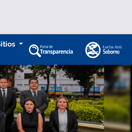
itios
Siguiente