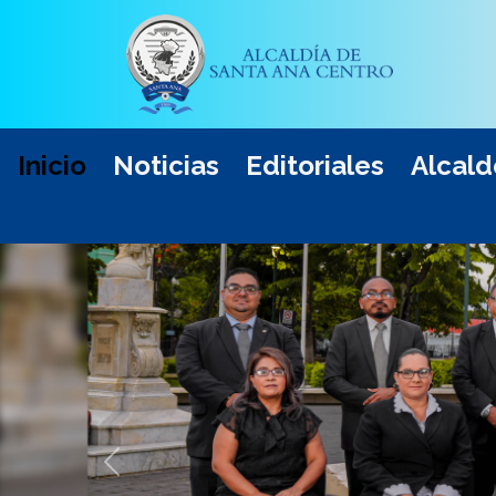
Inicio
Noticias
Editoriales
Alcald
Anterior