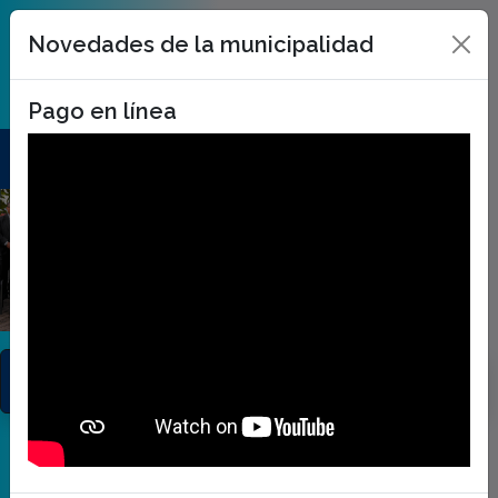
Novedades de la municipalidad
Pago en línea
Anterior
Sigui
Noticias