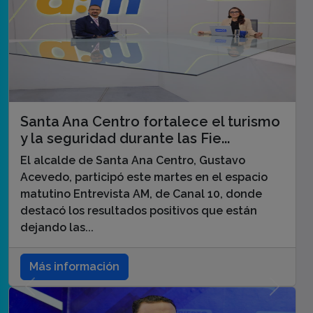
Santa Ana Centro fortalece el turismo
y la seguridad durante las Fie...
El alcalde de Santa Ana Centro, Gustavo
Acevedo, participó este martes en el espacio
matutino Entrevista AM, de Canal 10, donde
destacó los resultados positivos que están
dejando las...
Más información
Anterior
Siguie