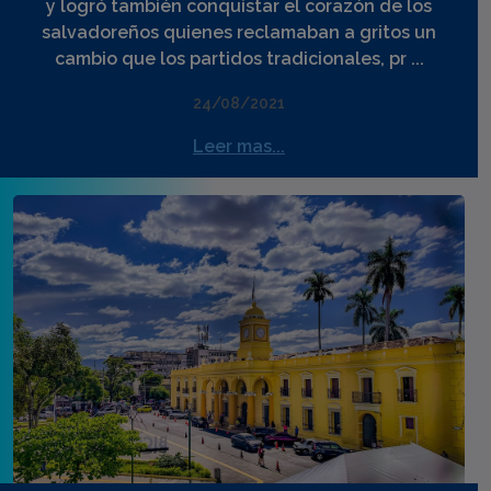
y logró también conquistar el corazón de los
salvadoreños quienes reclamaban a gritos un
cambio que los partidos tradicionales, pr ...
24/08/2021
Leer mas...