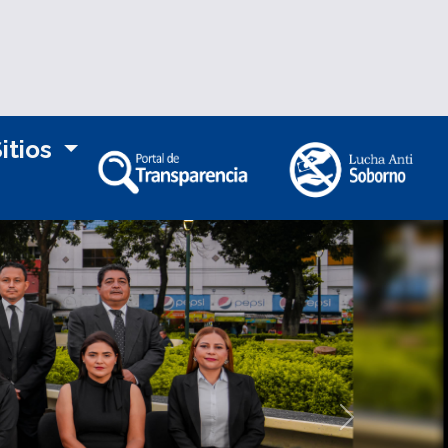
itios
Siguiente