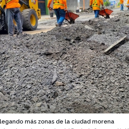
llegando más zonas de la ciudad morena