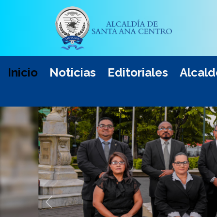
Inicio
Noticias
Editoriales
Alcald
Anterior