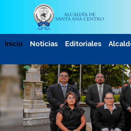
Inicio
Noticias
Editoriales
Alcald
Anterior