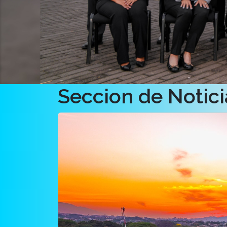
Seccion de Notici