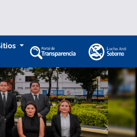
itios
Siguiente