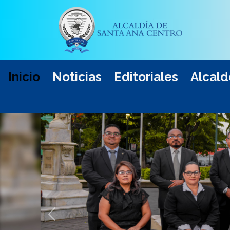
Inicio
Noticias
Editoriales
Alcald
Anterior