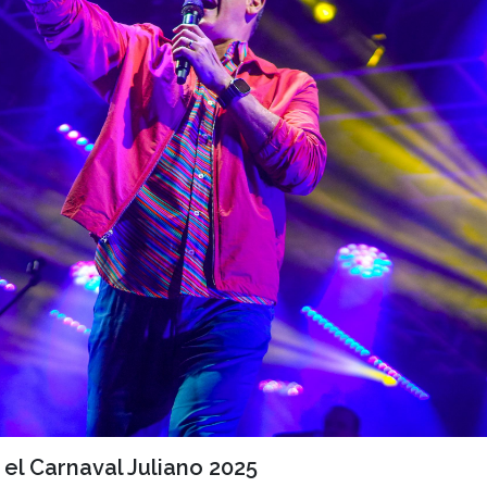
el Carnaval Juliano 2025