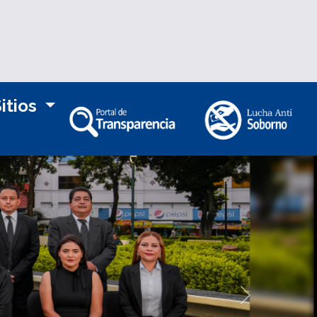
itios
Siguiente