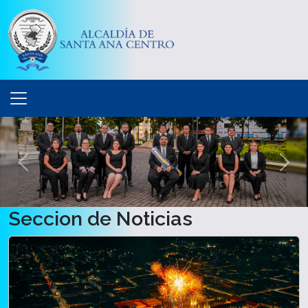
Anterior
Sigu
Seccion de Noticias