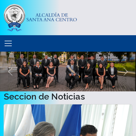
Anterior
Sigu
Seccion de Noticias