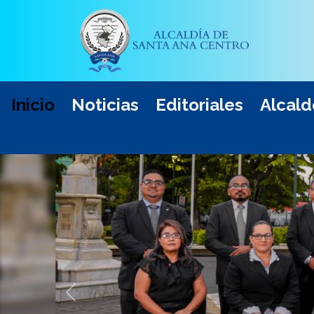
Inicio
Noticias
Editoriales
Alcald
Anterior