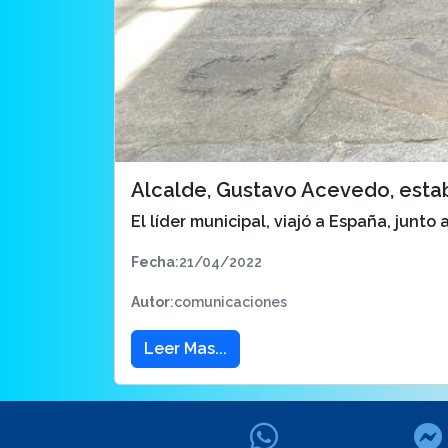
Alcalde, Gustavo Acevedo, esta
El líder municipal, viajó a España, junto
Fecha
:21/04/2022
Autor
:comunicaciones
Leer Mas...