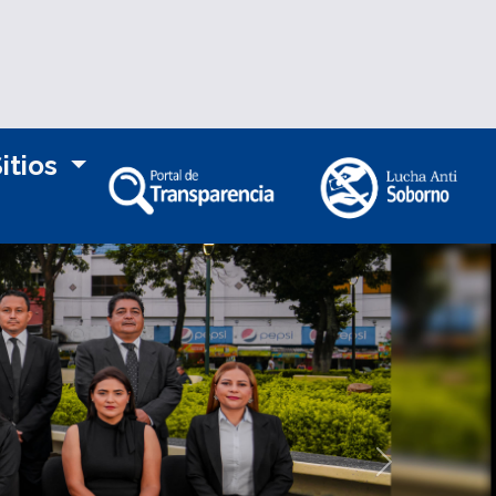
itios
Siguiente