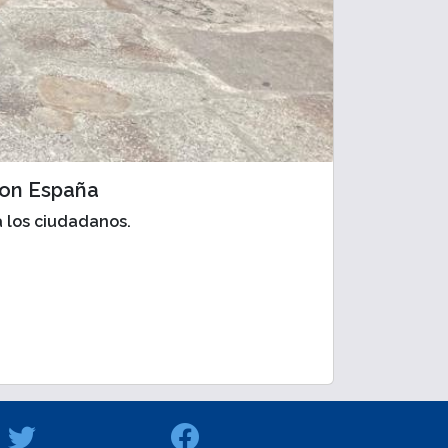
con España
 a los ciudadanos.