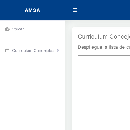
AMSA
Volver
Curriculum Concej
Despliegue la lista de c
Curriculum Concejales